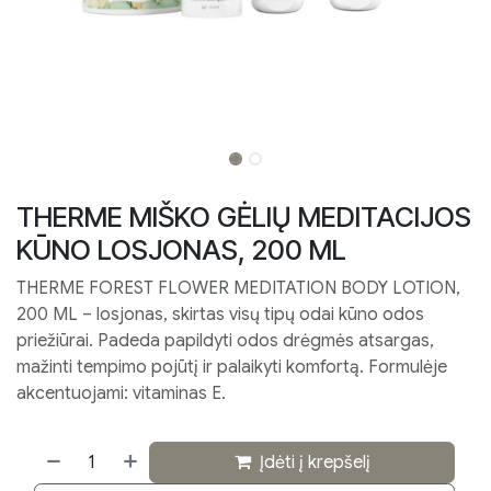
THERME MIŠKO GĖLIŲ MEDITACIJOS
KŪNO LOSJONAS, 200 ML
THERME FOREST FLOWER MEDITATION BODY LOTION,
200 ML – losjonas, skirtas visų tipų odai kūno odos
priežiūrai. Padeda papildyti odos drėgmės atsargas,
mažinti tempimo pojūtį ir palaikyti komfortą. Formulėje
akcentuojami: vitaminas E.
Įdėti į krepšelį