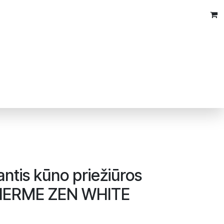
antis kūno priežiūros
THERME ZEN WHITE